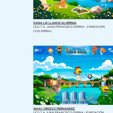
DANA LIX LLANOS ALVERNIA
I.E.D.T.A. JUAN FRANCISCO OSPINA - FUNDACIÓN
(COLOMBIA)
ISAAC OR0ZCO FERNANDEZ
I.E.D.T.A.JUAN FRANCISCO 0SPINA - FUNDACIÓN