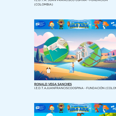
I.E.D.T.A. JUAN FRANCISCO OSPINA - FUNDACIÓN
(COLOMBIA)
RONALD VEGA SANCHES
I.E.D.T.AJUANFRANCISCOOSPINA - FUNDACIÓN (COLO