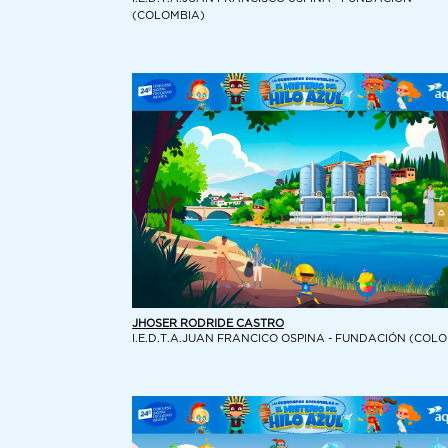
(COLOMBIA)
JHOSER RODRIDE CASTRO
I.E.D.T.A.JUAN FRANCICO OSPINA - FUNDACIÓN (COL