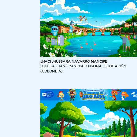
JHACI JHUSSARA NAVARRO MANCIPE
I.E.D.T.A JUAN FRANCISCO OSPINA - FUNDACIÓN
(COLOMBIA)