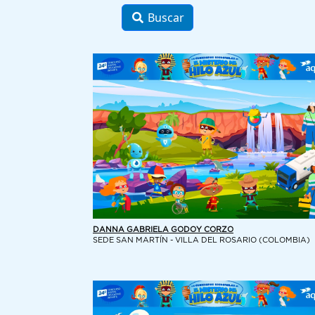
Buscar
DANNA GABRIELA GODOY CORZO
SEDE SAN MARTÍN - VILLA DEL ROSARIO (COLOMBIA)