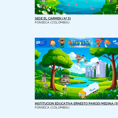
SEDE EL CARMEN (Aº 3)
FONSECA (COLOMBIA)
INSTITUCION EDUCATIVA ERNESTO PARODI MEDINA (5º
FONSECA (COLOMBIA)